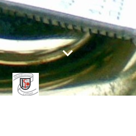
Musikverein Lehen e. V.
Bei uns herrscht stets ein guter Ton